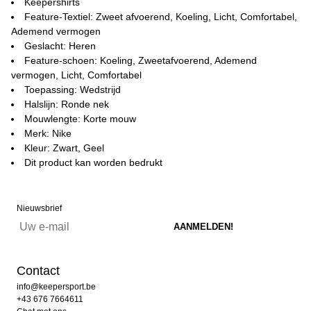
Keepershirts
Feature-Textiel: Zweet afvoerend, Koeling, Licht, Comfortabel,
Ademend vermogen
Geslacht: Heren
Feature-schoen: Koeling, Zweetafvoerend, Ademend
vermogen, Licht, Comfortabel
Toepassing: Wedstrijd
Halslijn: Ronde nek
Mouwlengte: Korte mouw
Merk: Nike
Kleur: Zwart, Geel
Dit product kan worden bedrukt
Nieuwsbrief
Contact
info@keepersport.be
+43 676 7664611