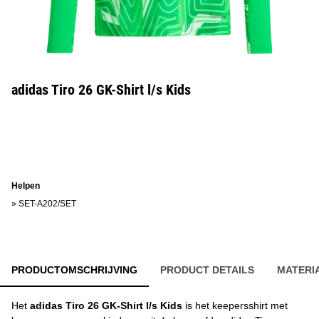
adidas Tiro 26 GK-Shirt l/s Kids
Helpen
»
SET-A202/SET
PRODUCTOMSCHRIJVING
PRODUCT DETAILS
MATERI
Het
adidas Tiro 26 GK-Shirt l/s Kids
is het keepersshirt met