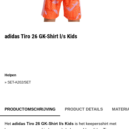
adidas Tiro 26 GK-Shirt l/s Kids
Helpen
»
SET-A202/SET
PRODUCTOMSCHRIJVING
PRODUCT DETAILS
MATERI
Het
adidas Tiro 26 GK-Shirt l/s Kids
is het keepersshirt met