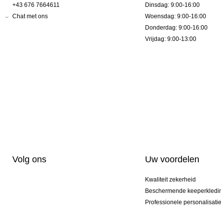
+43 676 7664611
Dinsdag: 9:00-16:00
Chat met ons
Woensdag: 9:00-16:00
Donderdag: 9:00-16:00
Vrijdag: 9:00-13:00
Volg ons
Uw voordelen
Kwaliteit zekerheid
Beschermende keeperkledi
Professionele personalisati
Exclusieve modellen