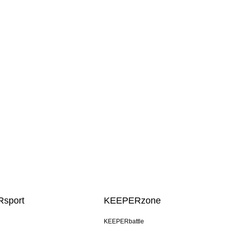
sport
KEEPERzone
KEEPERbattle