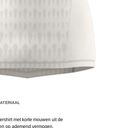
ATERIAAL
ershirt met korte mouwen uit de
etten op ademend vermogen,