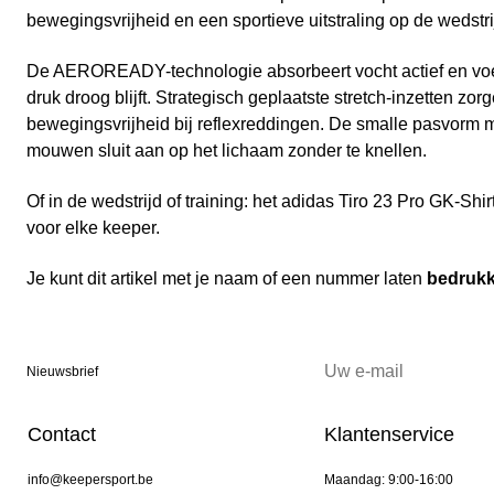
bewegingsvrijheid en een sportieve uitstraling op de wedstr
De AEROREADY-technologie absorbeert vocht actief en voert
druk droog blijft. Strategisch geplaatste stretch-inzetten zo
bewegingsvrijheid bij reflexreddingen. De smalle pasvorm m
mouwen sluit aan op het lichaam zonder te knellen.
Of in de wedstrijd of training: het adidas Tiro 23 Pro GK-Shi
voor elke keeper.
Je kunt dit artikel met je naam of een nummer laten
bedruk
Nieuwsbrief
Contact
Klantenservice
info@keepersport.be
Maandag: 9:00-16:00