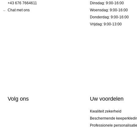
+43 676 7664611
Dinsdag: 9:00-16:00
Chat met ons
Woensdag: 9:00-16:00
Donderdag: 9:00-16:00
Vrijdag: 9:00-13:00
Volg ons
Uw voordelen
Kwaliteit zekerheid
Beschermende keeperkledi
Professionele personalisati
Exclusieve modellen