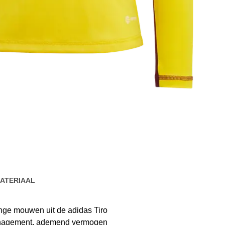
ATERIAAL
lange mouwen uit de adidas Tiro
management, ademend vermogen