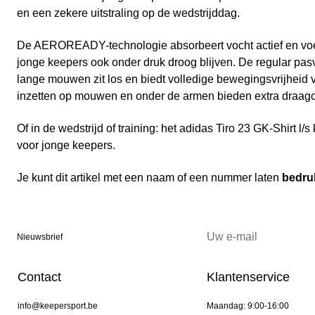
en een zekere uitstraling op de wedstrijddag.
De AEROREADY-technologie absorbeert vocht actief en voert
jonge keepers ook onder druk droog blijven. De regular pas
lange mouwen zit los en biedt volledige bewegingsvrijheid 
inzetten op mouwen en onder de armen bieden extra draagc
Of in de wedstrijd of training: het adidas Tiro 23 GK-Shirt l/
voor jonge keepers.
Je kunt dit artikel met een naam of een nummer laten
bedru
Nieuwsbrief
Contact
Klantenservice
info@keepersport.be
Maandag: 9:00-16:00