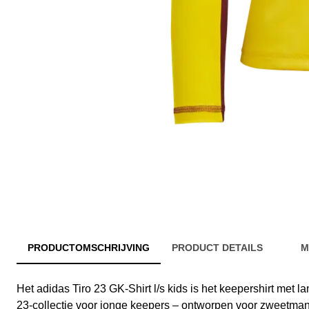
PRODUCTOMSCHRIJVING
PRODUCT DETAILS
M
Het adidas Tiro 23 GK-Shirt l/s kids is het keepershirt met 
23-collectie voor jonge keepers – ontworpen voor zweet