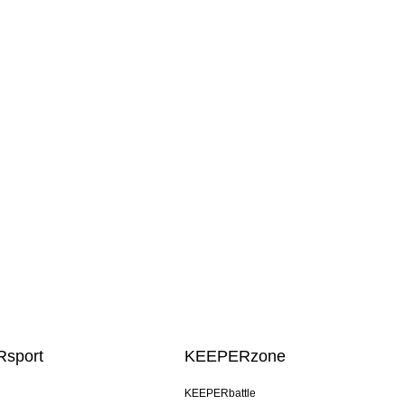
sport
KEEPERzone
KEEPERbattle