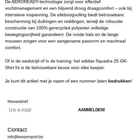
De AEROREADY-technologie zorgt voor effectief
vochtmanagement en een blijvend droog draagcomfort – ook bij
intensieve inspanning. De elleboogvulling biedt betrouwbare
bescherming bij duikingen en reddingen, terwijl de robuuste
constructie van 100% gerecycled polyester volledige
bewegingsvrijheid garandeert. De ronde hals en de lange
mouwen zorgen voor een aangename pasvorm en maximaal
comfort.
Of in de wedstrijd of in de training: het adidas Squadra 25 GK-
Shirt l/s is de betrouwbare keuze voor elke keeper.
Je kunt dit artikel met je naam of een nummer laten
bedrukken
!
Nieuwsbrief
Contact
info@keepersport.be