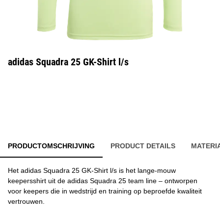
adidas Squadra 25 GK-Shirt l/s
PRODUCTOMSCHRIJVING
PRODUCT DETAILS
MATERI
Het adidas Squadra 25 GK-Shirt l/s is het lange-mouw
keepersshirt uit de adidas Squadra 25 team line – ontworpen
voor keepers die in wedstrijd en training op beproefde kwaliteit
vertrouwen.