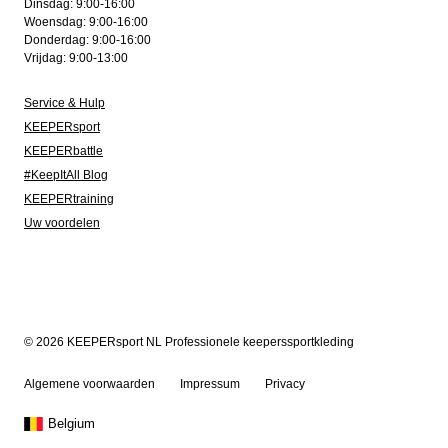
Dinsdag: 9:00-16:00
Woensdag: 9:00-16:00
Donderdag: 9:00-16:00
Vrijdag: 9:00-13:00
Service & Hulp
KEEPERsport
KEEPERbattle
#KeepItAll Blog
KEEPERtraining
Uw voordelen
© 2026 KEEPERsport NL Professionele keeperssportkleding
Algemene voorwaarden
Impressum
Privacy
Belgium