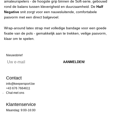
amateurspelers - de hoogste grip binnen de Soft-serie, gebouwd
rond de balans tussen kleverigheid en duurzaamheid. De
Half
Negative
snit zorgt voor een nauwsluitende, comfortabele
pasvorm met een direct balgevoel.
Wrap-around latex strap met volledige bandage voor een goede
fixatie van de pols - gemakkelijk aan te trekken, veilige pasvorm,
klaar om te spelen.
Nieuwsbrief
Contact
info@keepersport.be
+43 676 7664611
Chat met ons
Klantenservice
Maandag: 9:00-16:00