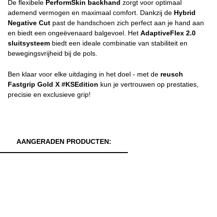
De flexibele
PerformSkin backhand
zorgt voor optimaal
ademend vermogen en maximaal comfort. Dankzij de
Hybrid
Negative Cut
past de handschoen zich perfect aan je hand aan
en biedt een ongeëvenaard balgevoel. Het
AdaptiveFlex 2.0
sluitsysteem
biedt een ideale combinatie van stabiliteit en
bewegingsvrijheid bij de pols.
Ben klaar voor elke uitdaging in het doel - met de
reusch
Fastgrip Gold X #KSEdition
kun je vertrouwen op prestaties,
precisie en exclusieve grip!
AANGERADEN PRODUCTEN: