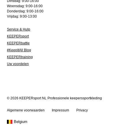
Dinsdag: 9:00-16:00
Woensdag: 9:00-16:00
Donderdag: 9:00-16:00
Vrijdag: 9:00-13:00
Service & Hulp
KEEPERsport
KEEPERbattle
#KeepItAll Blog
KEEPERtraining
Uw voordelen
© 2026 KEEPERsport NL Professionele keeperssportkleding
Algemene voorwaarden
Impressum
Privacy
Belgium