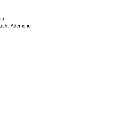
ip
Licht, Ademend