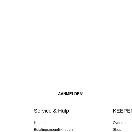
Service & Hulp
KEEPER
Helpen
Over ons
Betalingsmogelijkheden
Shop