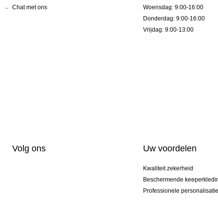
Chat met ons
Woensdag: 9:00-16:00
Donderdag: 9:00-16:00
Vrijdag: 9:00-13:00
Volg ons
Uw voordelen
Kwaliteit zekerheid
Beschermende keeperkledi
Professionele personalisati
Exclusieve modellen
Aktie Pakketten