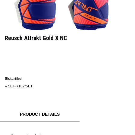
Reusch Attrakt Gold X NC
Slotartikel
»
SET-R102/SET
PRODUCT DETAILS