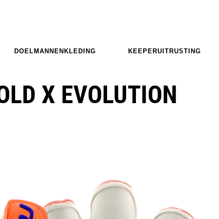
DOELMANNENKLEDING
KEEPERUITRUSTING
OLD X EVOLUTION