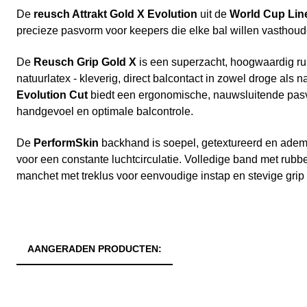
De
reusch Attrakt Gold X Evolution
uit de
World Cup Lin
precieze pasvorm voor keepers die elke bal willen vasthoud
De
Reusch Grip Gold X
is een superzacht, hoogwaardig ru
natuurlatex - kleverig, direct balcontact in zowel droge als
Evolution Cut
biedt een ergonomische, nauwsluitende pasv
handgevoel en optimale balcontrole.
De
PerformSkin
backhand is soepel, getextureerd en ade
voor een constante luchtcirculatie. Volledige band met rubbe
manchet met treklus voor eenvoudige instap en stevige grip 
AANGERADEN PRODUCTEN: