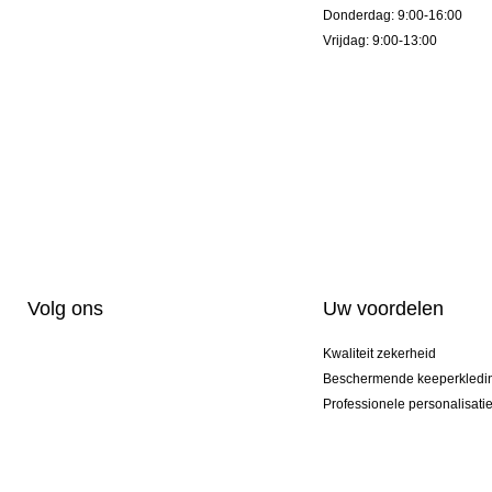
Donderdag: 9:00-16:00
Vrijdag: 9:00-13:00
Volg ons
Uw voordelen
Kwaliteit zekerheid
Beschermende keeperkledi
Professionele personalisati
Exclusieve modellen
Aktie Pakketten