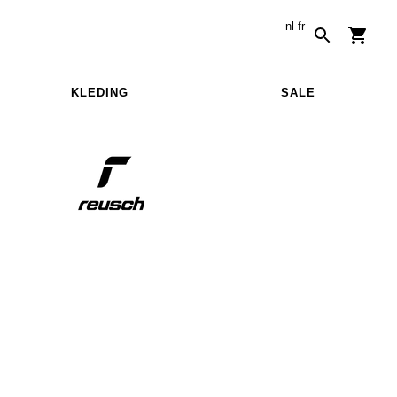
nl
fr
KLEDING
SALE