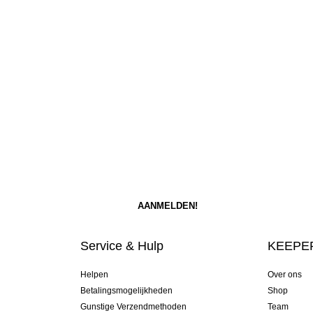
Service & Hulp
KEEPER
Helpen
Over ons
Betalingsmogelijkheden
Shop
Gunstige Verzendmethoden
Team