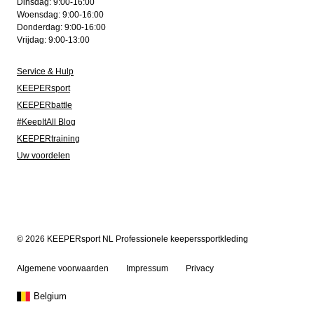
Dinsdag: 9:00-16:00
Woensdag: 9:00-16:00
Donderdag: 9:00-16:00
Vrijdag: 9:00-13:00
Service & Hulp
KEEPERsport
KEEPERbattle
#KeepItAll Blog
KEEPERtraining
Uw voordelen
© 2026 KEEPERsport NL Professionele keeperssportkleding
Algemene voorwaarden
Impressum
Privacy
Belgium