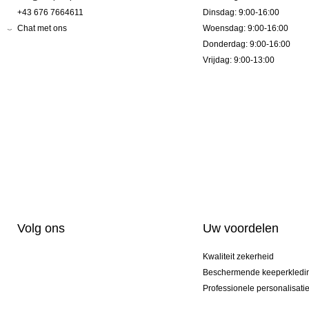
+43 676 7664611
Dinsdag: 9:00-16:00
Chat met ons
Woensdag: 9:00-16:00
Donderdag: 9:00-16:00
Vrijdag: 9:00-13:00
Volg ons
Uw voordelen
Kwaliteit zekerheid
Beschermende keeperkledi
Professionele personalisati
Exclusieve modellen