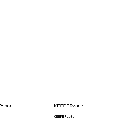
sport
KEEPERzone
KEEPERbattle