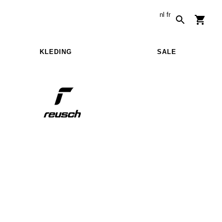
nl
fr
KLEDING
SALE