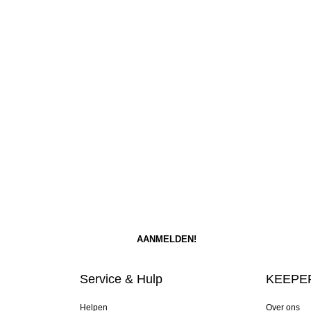
Service & Hulp
KEEPER
Helpen
Over ons