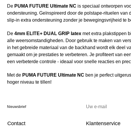
De
PUMA FUTURE Ultimate NC
is speciaal ontworpen voo
ondersteuning. Geïnspireerd door de polstape-rituelen van 
slip-in extra ondersteuning zonder je bewegingsvrijheid te 
De
4mm ELITE+ DUAL GRIP latex
met extra plakstippen bi
alle weersomstandigheden. Door gebruik te maken van versch
in het gebreide materiaal van de backhand wordt elk deel
gemaakt om je prestaties te verbeteren. Je profiteert van e
een verbeterde controle - ideaal voor snelle reacties en pre
Met de
PUMA FUTURE Ultimate NC
ben je perfect uitgeru
hoger niveau te tillen!
Nieuwsbrief
Contact
Klantenservice