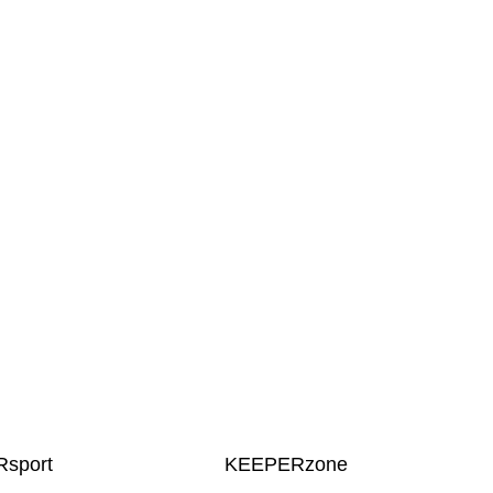
sport
KEEPERzone