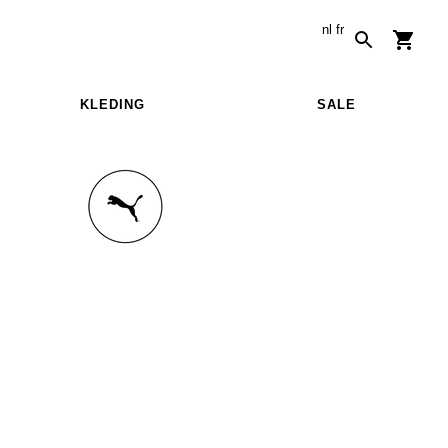
nl
fr
KLEDING
SALE