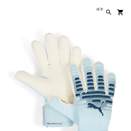
nl
fr