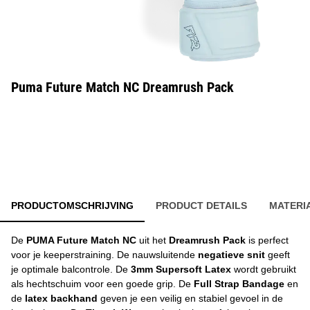
Puma Future Match NC Dreamrush Pack
PRODUCTOMSCHRIJVING
PRODUCT DETAILS
MATERI
De
PUMA Future Match NC
uit het
Dreamrush Pack
is perfect
voor je keeperstraining. De nauwsluitende
negatieve snit
geeft
je optimale balcontrole. De
3mm Supersoft Latex
wordt gebruikt
als hechtschuim voor een goede grip. De
Full Strap Bandage
en
de
latex backhand
geven je een veilig en stabiel gevoel in de