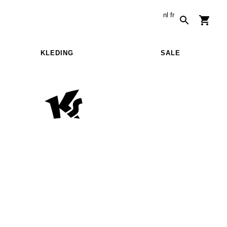
nl
fr
KLEDING
SALE