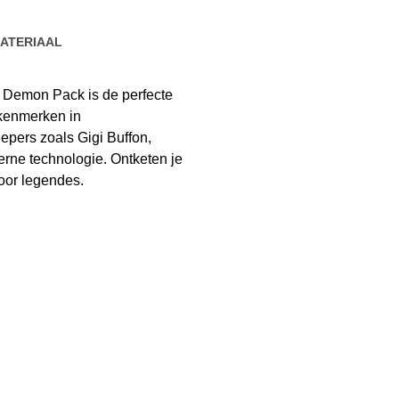
ATERIAAL
 Demon Pack is de perfecte
 kenmerken in
pers zoals Gigi Buffon,
rne technologie. Ontketen je
oor legendes.