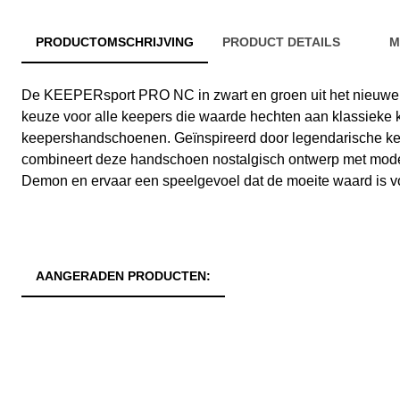
PRODUCTOMSCHRIJVING
PRODUCT DETAILS
M
De KEEPERsport PRO NC in zwart en groen uit het nieuwe
keuze voor alle keepers die waarde hechten aan klassieke
keepershandschoenen. Geïnspireerd door legendarische kee
combineert deze handschoen nostalgisch ontwerp met mode
Demon en ervaar een speelgevoel dat de moeite waard is v
AANGERADEN PRODUCTEN: