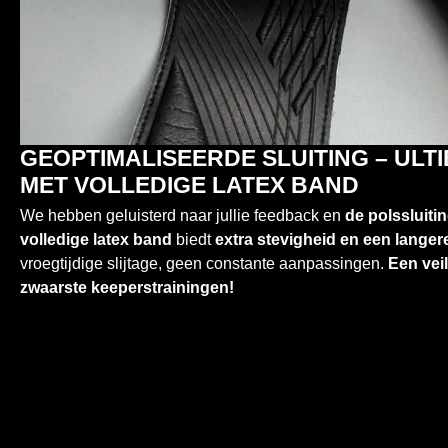
GEOPTIMALISEERDE SLUITING – ULTI
MET VOLLEDIGE LATEX BAND
We hebben geluisterd naar jullie feedback en
de polssluiti
volledige latex band
biedt
extra stevigheid en een lange
vroegtijdige slijtage, geen constante aanpassingen.
Een veil
zwaarste keeperstrainingen!