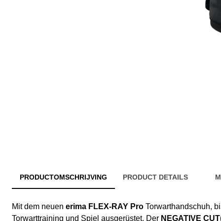
PRODUCTOMSCHRIJVING
PRODUCT DETAILS
M
Mit dem neuen
erima FLEX-RAY Pro
Torwarthandschuh, bis
Torwarttraining und Spiel ausgerüstet. Der
NEGATIVE CUT