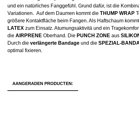
und ein natürliches Fanggefühl. Grund dafür, ist die Kombin
Variationen. Auf dem Daumen kommt die
THUMP WRAP
T
größere Kontaktfläche beim Fangen. Als Haftschaum komm
LATEX
zum Einsatz. Atumungsaktivitä und ein Tragekomfor
die
AIRPRENE
Oberhand. Die
PUNCH ZONE
aus
SILIKO
Durch die
verlängerte Bandage
und die
SPEZIAL-BAND
optimal fixieren.
AANGERADEN PRODUCTEN: