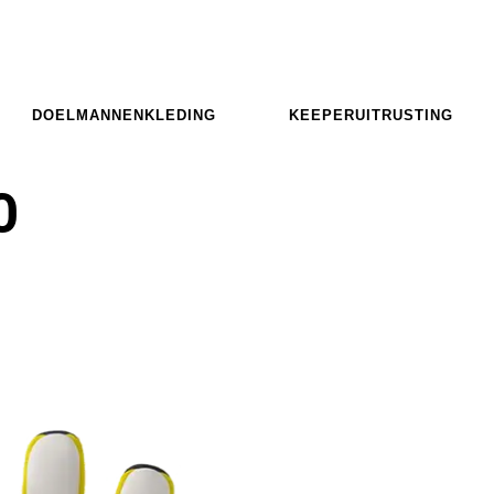
DOELMANNENKLEDING
KEEPERUITRUSTING
O