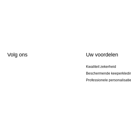
Volg ons
Uw voordelen
Kwaliteit zekerheid
Beschermende keeperkledi
Professionele personalisati
Exclusieve modellen
Aktie Pakketten