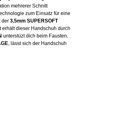
ation mehrerer Schnitt
echnologie zum Einsatz für eine
t der
3,5mm SUPERSOFT
t erhält dieser Handschuh durch
N
unterstüzt dich beim Fausten.
AGE
, lässt sich der Handschuh