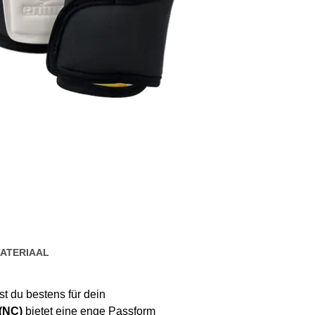
ATERIAAL
t du bestens für dein
(NC)
bietet eine enge Passform