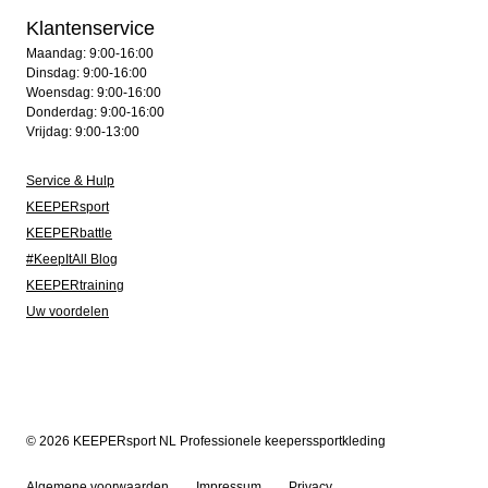
Klantenservice
Maandag: 9:00-16:00
Dinsdag: 9:00-16:00
Woensdag: 9:00-16:00
Donderdag: 9:00-16:00
Vrijdag: 9:00-13:00
Service & Hulp
KEEPERsport
KEEPERbattle
#KeepItAll Blog
KEEPERtraining
Uw voordelen
© 2026 KEEPERsport NL Professionele keeperssportkleding
Algemene voorwaarden
Impressum
Privacy