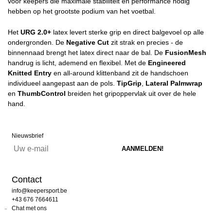
voor keepers die maximale stabiliteit en performance nodig
hebben op het grootste podium van het voetbal.
Het
URG 2.0+
latex levert sterke grip en direct balgevoel op alle
ondergronden. De
Negative Cut
zit strak en precies - de
binnennaad brengt het latex direct naar de bal. De
FusionMesh
handrug is licht, ademend en flexibel. Met de
Engineered
Knitted Entry
en all-around klittenband zit de handschoen
individueel aangepast aan de pols.
TipGrip
,
Lateral Palmwrap
en
ThumbControl
breiden het gripoppervlak uit over de hele
hand.
Nieuwsbrief
Contact
info@keepersport.be
+43 676 7664611
Chat met ons