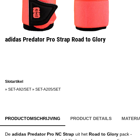
adidas Predator Pro Strap Road to Glory
Slotartikel
»
SET-A92/SET
»
SET-A205/SET
PRODUCTOMSCHRIJVING
PRODUCT DETAILS
MATERI
De
adidas Predator Pro NC Strap
uit het
Road to Glory
pack -