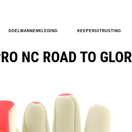
DOELMANNENKLEDING
KEEPERUITRUSTING
PRO NC ROAD TO GLO