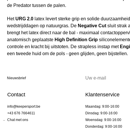
de Predator tussen de palen.
Het
URG 2.0
latex levert sterke grip en solide duurzaamheid
wedstrijddagen op natuurgras. De
Negative Cut
sluit strak
brengt het latex direct naar de bal - maximaal contactopperv
anatomisch geplaatste
High Definition Grip
siliconelement
controle en kracht bij uitstoten. De strapless instap met
Engi
een tweede huid om de pols - geen glijden, geen bijstellen.
Nieuwsbrief
Contact
Klantenservice
info@keepersport.be
Maandag: 9:00-16:00
+43 676 7664611
Dinsdag: 9:00-16:00
Chat met ons
Woensdag: 9:00-16:00
Donderdag: 9:00-16:00