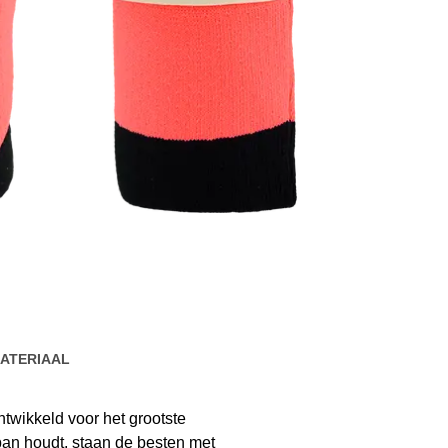
ATERIAAL
ntwikkeld voor het grootste
ban houdt, staan de besten met