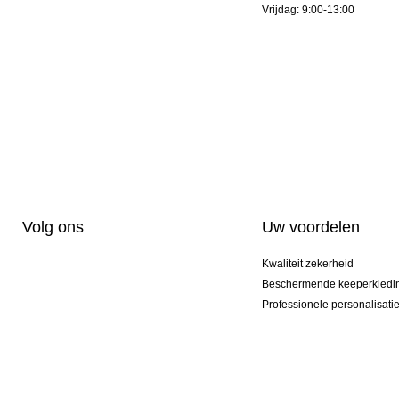
Vrijdag: 9:00-13:00
Volg ons
Uw voordelen
Kwaliteit zekerheid
Beschermende keeperkledi
Professionele personalisati
Exclusieve modellen
Aktie Pakketten