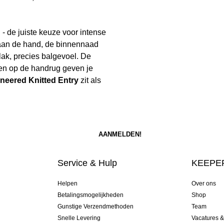
 - de juiste keuze voor intense
 aan de hand, de binnennaad
lak, precies balgevoel. De
en op de handrug geven je
neered Knitted Entry
zit als
Service & Hulp
KEEPER
Helpen
Over ons
Betalingsmogelijkheden
Shop
Gunstige Verzendmethoden
Team
Snelle Levering
Vacatures 