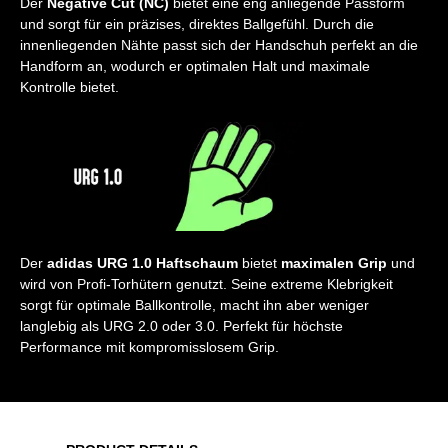
Der
Negative Cut (NC)
bietet eine eng anliegende Passform
und sorgt für ein präzises, direktes Ballgefühl. Durch die
innenliegenden Nähte passt sich der Handschuh perfekt an die
Handform an, wodurch er optimalen Halt und maximale
Kontrolle bietet.
Der
adidas URG 1.0 Haftschaum
bietet
maximalen Grip
und
wird von Profi-Torhütern genutzt. Seine extreme Klebrigkeit
sorgt für optimale Ballkontrolle, macht ihn aber weniger
langlebig als URG 2.0 oder 3.0. Perfekt für höchste
Performance mit kompromisslosem Grip.