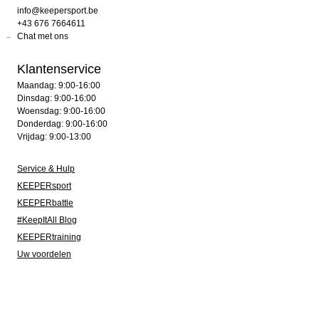
info@keepersport.be
+43 676 7664611
Chat met ons
Klantenservice
Maandag: 9:00-16:00
Dinsdag: 9:00-16:00
Woensdag: 9:00-16:00
Donderdag: 9:00-16:00
Vrijdag: 9:00-13:00
Service & Hulp
KEEPERsport
KEEPERbattle
#KeepItAll Blog
KEEPERtraining
Uw voordelen