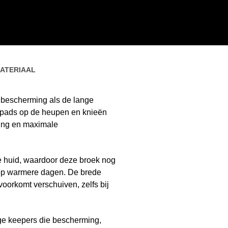
ATERIAAL
 bescherming als de lange
impads op de heupen en knieën
ing en maximale
de huid, waardoor deze broek nog
en op warmere dagen. De brede
voorkomt verschuiven, zelfs bij
ge keepers die bescherming,