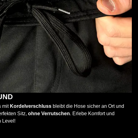
UND
s mit
Kordelverschluss
bleibt die Hose sicher an Ort und
erfekten Sitz,
ohne Verrutschen
. Erlebe Komfort und
 Level!