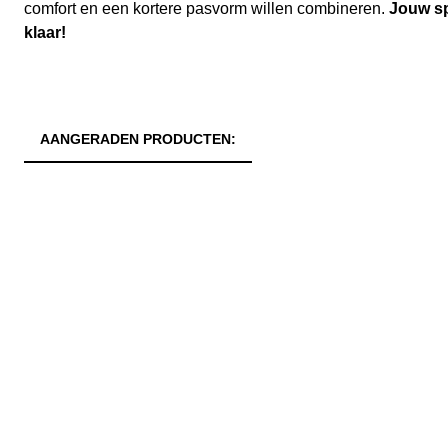
comfort en een kortere pasvorm willen combineren.
Jouw sp
klaar!
AANGERADEN PRODUCTEN: