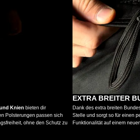
EXTRA BREITER B
 und Knien
bieten dir
Dank des extra breiten Bunde
ten Polsterungen passen sich
Stelle und sorgt so für einen p
sfreiheit, ohne den Schutz zu
Funktionalität auf einem neuen