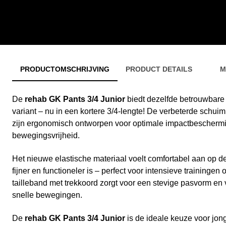
PRODUCTOMSCHRIJVING
PRODUCT DETAILS
M
De
rehab GK Pants 3/4 Junior
biedt dezelfde betrouwbare
variant – nu in een kortere 3/4-lengte! De verbeterde schu
zijn ergonomisch ontworpen voor optimale impactbescherm
bewegingsvrijheid.
Het nieuwe elastische materiaal voelt comfortabel aan op 
fijner en functioneler is – perfect voor intensieve training
tailleband met trekkoord zorgt voor een stevige pasvorm en 
snelle bewegingen.
De
rehab GK Pants 3/4 Junior
is de ideale keuze voor jon