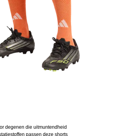
or degenen die uitmuntendheid
tatiestoffen passen deze shorts