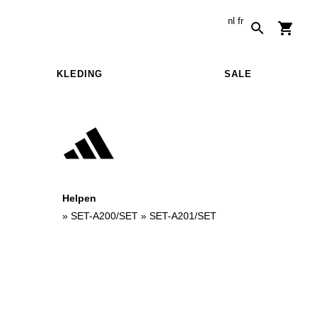
nl
fr
KLEDING
SALE
Helpen
»
SET-A200/SET
»
SET-A201/SET