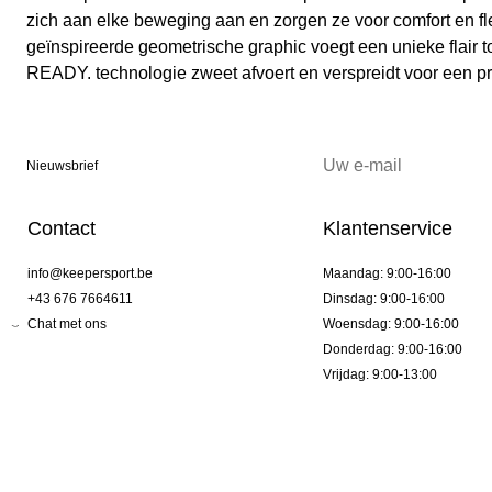
zich aan elke beweging aan en zorgen ze voor comfort en flex
geïnspireerde geometrische graphic voegt een unieke flair t
READY. technologie zweet afvoert en verspreidt voor een pre
Nieuwsbrief
Contact
Klantenservice
info@keepersport.be
Maandag: 9:00-16:00
+43 676 7664611
Dinsdag: 9:00-16:00
Chat met ons
Woensdag: 9:00-16:00
Donderdag: 9:00-16:00
Vrijdag: 9:00-13:00