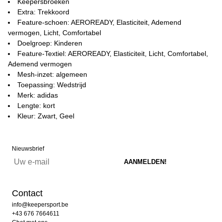
Keepersbroeken
Extra: Trekkoord
Feature-schoen: AEROREADY, Elasticiteit, Ademend
vermogen, Licht, Comfortabel
Doelgroep: Kinderen
Feature-Textiel: AEROREADY, Elasticiteit, Licht, Comfortabel,
Ademend vermogen
Mesh-inzet: algemeen
Toepassing: Wedstrijd
Merk: adidas
Lengte: kort
Kleur: Zwart, Geel
Nieuwsbrief
Contact
info@keepersport.be
+43 676 7664611