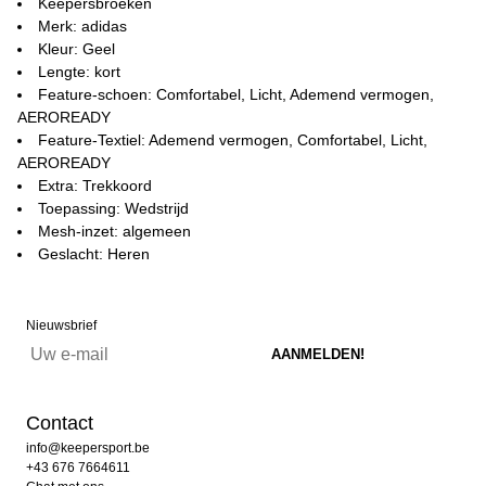
Keepersbroeken
Merk: adidas
Kleur: Geel
Lengte: kort
Feature-schoen: Comfortabel, Licht, Ademend vermogen,
AEROREADY
Feature-Textiel: Ademend vermogen, Comfortabel, Licht,
AEROREADY
Extra: Trekkoord
Toepassing: Wedstrijd
Mesh-inzet: algemeen
Geslacht: Heren
Nieuwsbrief
Contact
info@keepersport.be
+43 676 7664611