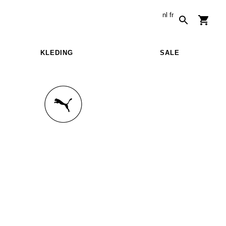
nl
fr
KLEDING
SALE