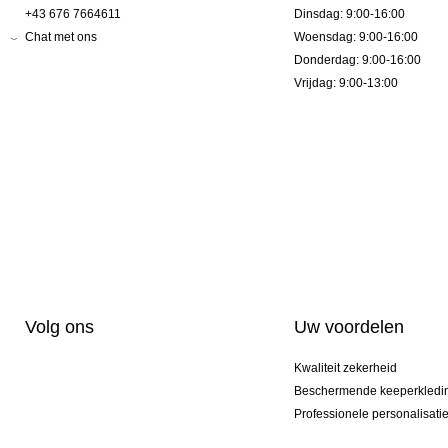
+43 676 7664611
Dinsdag: 9:00-16:00
Chat met ons
Woensdag: 9:00-16:00
Donderdag: 9:00-16:00
Vrijdag: 9:00-13:00
Volg ons
Uw voordelen
Kwaliteit zekerheid
Beschermende keeperkledi
Professionele personalisati
Exclusieve modellen