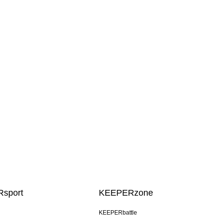
sport
KEEPERzone
KEEPERbattle