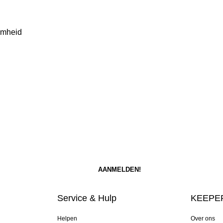
amheid
Service & Hulp
KEEPER
Helpen
Over ons