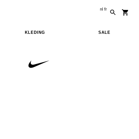
nl
fr
KLEDING
SALE