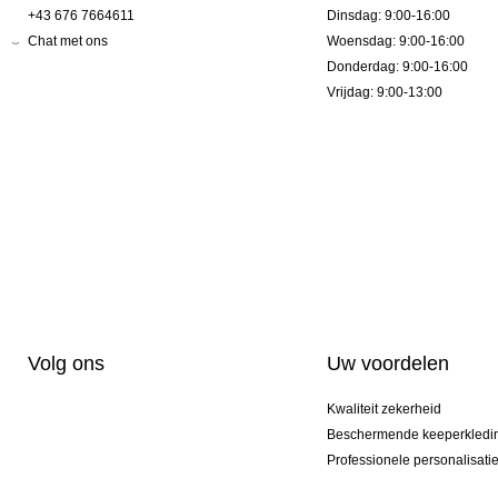
+43 676 7664611
Dinsdag: 9:00-16:00
Chat met ons
Woensdag: 9:00-16:00
Donderdag: 9:00-16:00
Vrijdag: 9:00-13:00
Volg ons
Uw voordelen
Kwaliteit zekerheid
Beschermende keeperkledi
Professionele personalisati
Exclusieve modellen