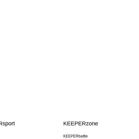
sport
KEEPERzone
KEEPERbattle