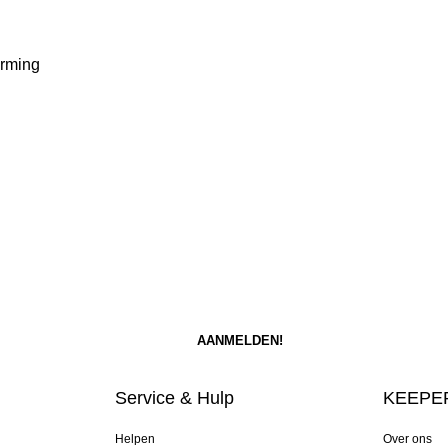
arming
Service & Hulp
KEEPER
Helpen
Over ons