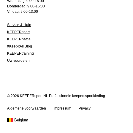
Woensdag: 9:00-16:00
Donderdag: 9:00-16:00
Vrijdag: 9:00-13:00
Service & Hulp
KEEPERsport
KEEPERbattle
#KeepItAll Blog
KEEPERtraining
Uw voordelen
© 2026 KEEPERsport NL Professionele keeperssportkleding
Algemene voorwaarden
Impressum
Privacy
Belgium