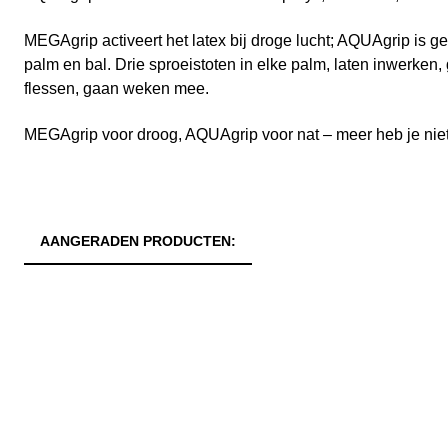
MEGAgrip activeert het latex bij droge lucht; AQUAgrip is g
palm en bal. Drie sproeistoten in elke palm, laten inwerken, 
flessen, gaan weken mee.
MEGAgrip voor droog, AQUAgrip voor nat – meer heb je niet
AANGERADEN PRODUCTEN: