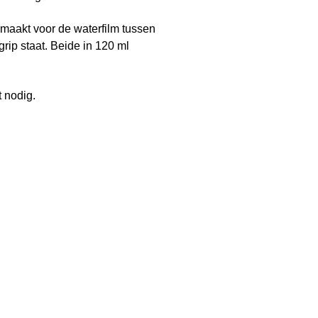
emaakt voor de waterfilm tussen
grip staat. Beide in 120 ml
 nodig.