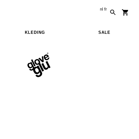
nl
fr
KLEDING
SALE