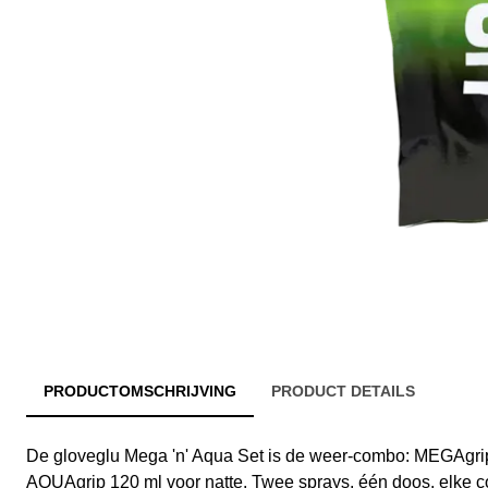
PRODUCTOMSCHRIJVING
PRODUCT DETAILS
De gloveglu Mega 'n' Aqua Set is de weer-combo: MEGAgrip
AQUAgrip 120 ml voor natte. Twee sprays, één doos, elke co