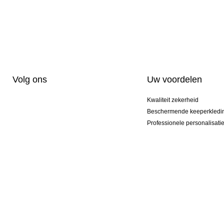
Volg ons
Uw voordelen
Kwaliteit zekerheid
Beschermende keeperkledi
Professionele personalisati
Exclusieve modellen
Aktie Pakketten