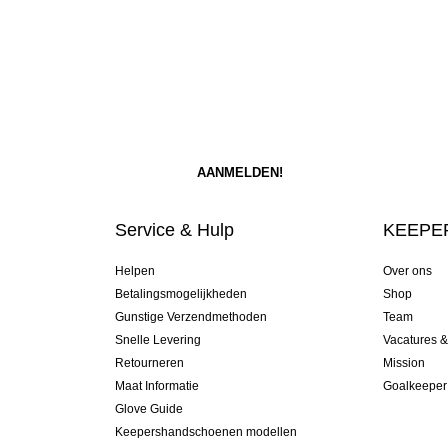
Service & Hulp
KEEPER
Helpen
Over ons
Betalingsmogelijkheden
Shop
Gunstige Verzendmethoden
Team
Snelle Levering
Vacatures 
Retourneren
Mission
Maat Informatie
Goalkeeper
Glove Guide
Keepershandschoenen modellen