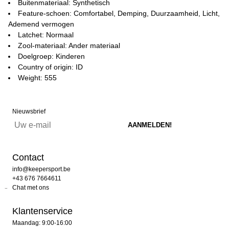
Buitenmateriaal: Synthetisch
Feature-schoen: Comfortabel, Demping, Duurzaamheid, Licht,
Ademend vermogen
Latchet: Normaal
Zool-materiaal: Ander materiaal
Doelgroep: Kinderen
Country of origin: ID
Weight: 555
Nieuwsbrief
Contact
info@keepersport.be
+43 676 7664611
Chat met ons
Klantenservice
Maandag: 9:00-16:00