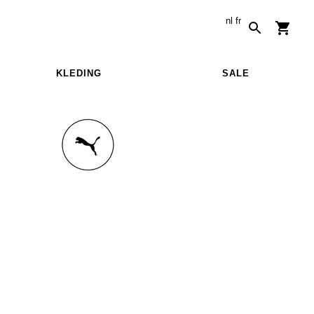
nl
fr
KLEDING
SALE