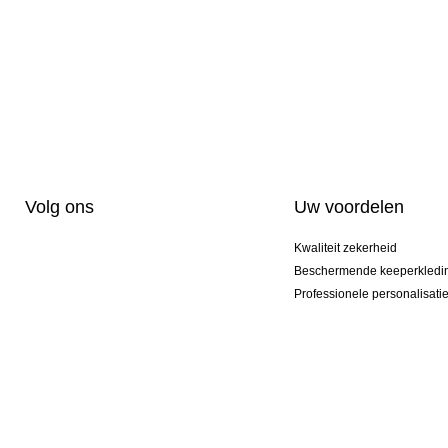
Volg ons
Uw voordelen
Kwaliteit zekerheid
Beschermende keeperkledi
Professionele personalisati
Exclusieve modellen
Aktie Pakketten