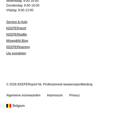
Woensdag: 9:00-16:00
Donderdag: 9:00-16:00
Vrijdag: 9:00-13:00
Service & Hulp
KEEPERsport
KEEPERbattle
#KeepItAll Blog
KEEPERtraining
Uw voordelen
© 2026 KEEPERsport NL Professionele keeperssportkleding
Algemene voorwaarden
Impressum
Privacy
Belgium