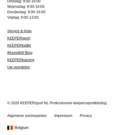
Dinsdag: 9:00-16:00
Woensdag: 9:00-16:00
Donderdag: 9:00-16:00
Vrijdag: 9:00-13:00
Service & Hulp
KEEPERsport
KEEPERbattle
#KeepItAll Blog
KEEPERtraining
Uw voordelen
© 2026 KEEPERsport NL Professionele keeperssportkleding
Algemene voorwaarden
Impressum
Privacy
Belgium