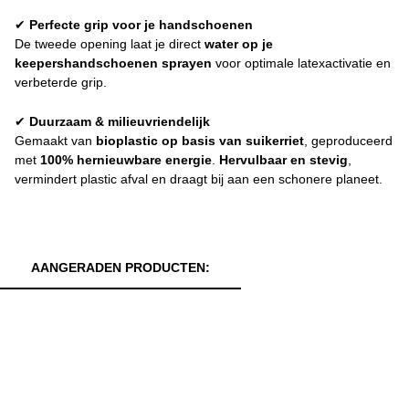
✔
Perfecte grip voor je handschoenen
De tweede opening laat je direct
water op je
keepershandschoenen sprayen
voor optimale latexactivatie en
verbeterde grip.
✔
Duurzaam & milieuvriendelijk
Gemaakt van
bioplastic op basis van suikerriet
, geproduceerd
met
100% hernieuwbare energie
.
Hervulbaar en stevig
,
vermindert plastic afval en draagt bij aan een schonere planeet.
AANGERADEN PRODUCTEN: